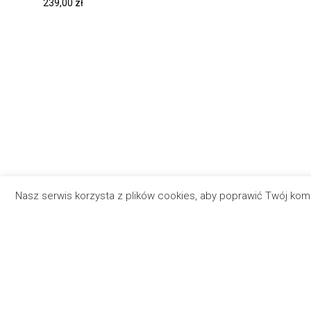
239,00
zł
Nasz serwis korzysta z plików cookies, aby poprawić Twój ko