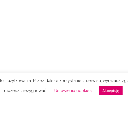
mfort użytkowania. Przez dalsze korzystanie z serwisu, wyrażasz 
możesz zrezygnować.
Ustawienia cookies
Akceptuję