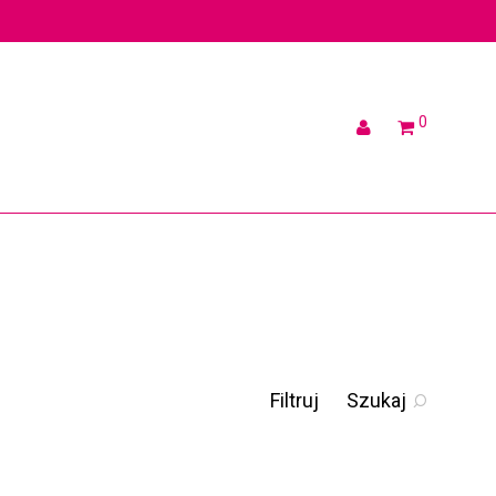
0
Filtruj
Szukaj