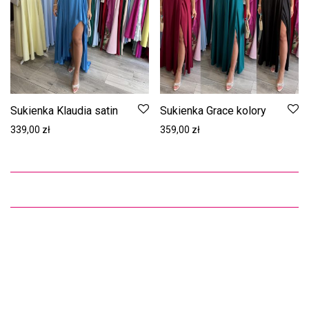
Sukienka Klaudia satin
Sukienka Grace kolory
339,00
zł
359,00
zł