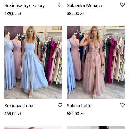
Sukienka Irys kolory
Sukienka Monaco
439,00
zł
389,00
zł
Sukienka Luna
Suknia Latte
469,00
zł
689,00
zł