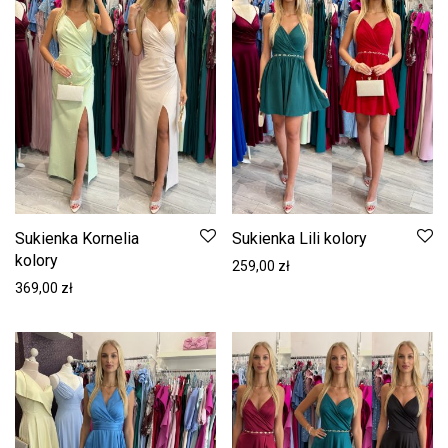
Sukienka Kornelia
Sukienka Lili kolory
kolory
259,00
zł
369,00
zł