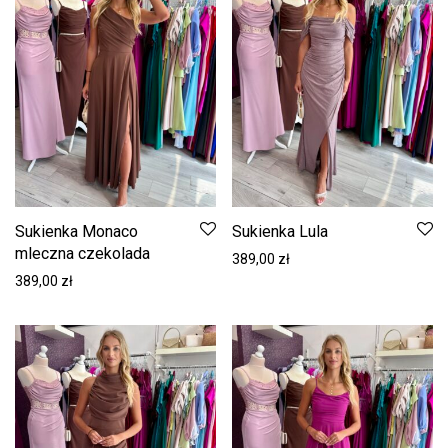
Sukienka Monaco
Sukienka Lula
mleczna czekolada
389,00
zł
389,00
zł