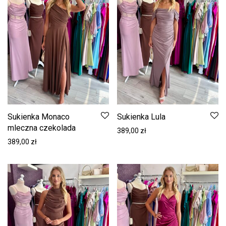
Sukienka Monaco
Sukienka Lula
mleczna czekolada
389,00
zł
389,00
zł