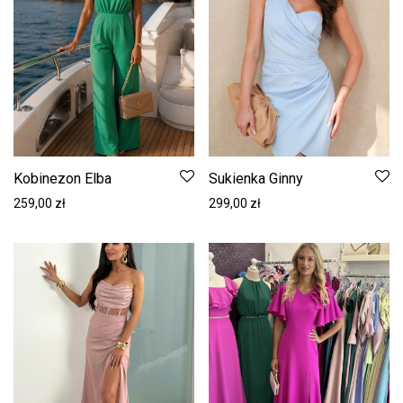
Kobinezon Elba
Sukienka Ginny
259,00
zł
299,00
zł