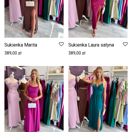
Sukienka Marita
Sukienka Laura satyna
389,00
zł
389,00
zł