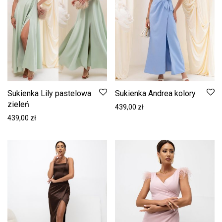
Sukienka Lily pastelowa
Sukienka Andrea kolory
zieleń
439,00
zł
439,00
zł