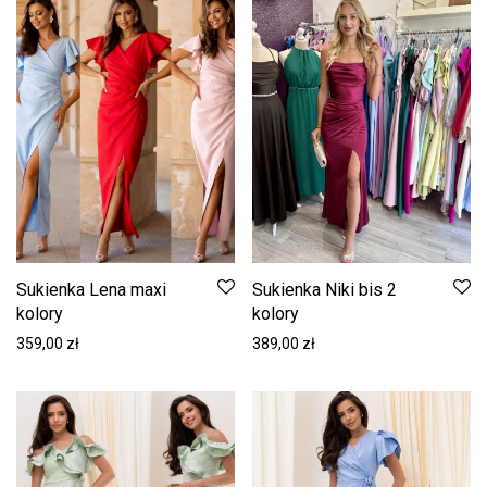
Sukienka Lena maxi
Sukienka Niki bis 2
kolory
kolory
359,00
zł
389,00
zł