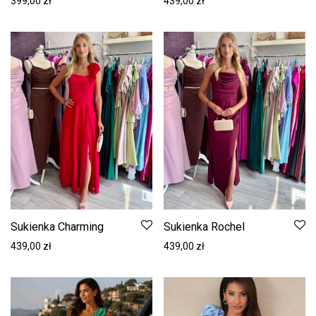
399,00
zł
439,00
zł
Sukienka Charming
Sukienka Rochel
439,00
zł
439,00
zł