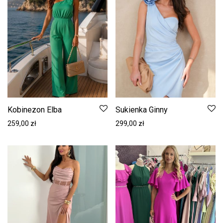
Kobinezon Elba
Sukienka Ginny
259,00
zł
299,00
zł