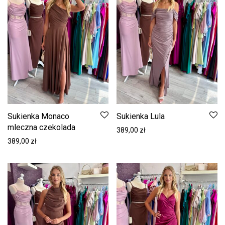
Sukienka Monaco
Sukienka Lula
mleczna czekolada
389,00
zł
389,00
zł