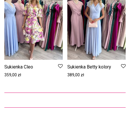
Sukienka Cleo
Sukienka Betty kolory
359,00
zł
389,00
zł