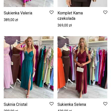
Sukienka Valeria
Komplet Kama
czekolada
389,00
zł
369,00
zł
Suknia Cristal
Sukienka Selena