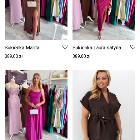
Sukienka Marita
Sukienka Laura satyna
389,00
zł
389,00
zł