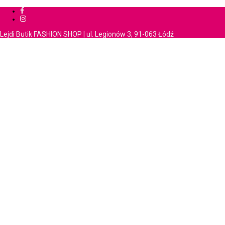
Lejdi Butik FASHION SHOP | ul. Legionów 3, 91-063 Łódź