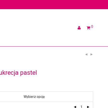
0
ukrecja pastel