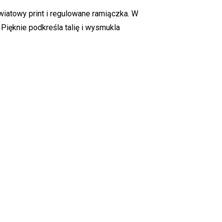
kwiatowy print i regulowane ramiączka. W
 Pięknie podkreśla talię i wysmukla