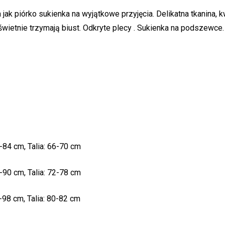
jak piórko sukienka na wyjątkowe przyjęcia. Delikatna tkanina, 
świetnie trzymają biust. Odkryte plecy . Sukienka na podszewce.
-84 cm, Talia: 66-70 cm
-90 cm, Talia: 72-78 cm
-98 cm, Talia: 80-82 cm