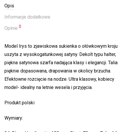
Opis
Informacje dodatkowe
0
Opinie
Model Irys to zjawiskowa sukienka o ołówkowym kroju
uszyta z wysokogatunkowej satyny. Dekolt typu halter,
piękna satynowa szarfa nadająca klasy i elegancji. Talia
pięknie dopasowana, drapowania w okolicy brzucha.
Efektowne rozcięcie na nodze. Ultra klasowy, kobiecy
model- idealny na letnie wesela i przyjęcia.
Produkt polski
Wymiary: