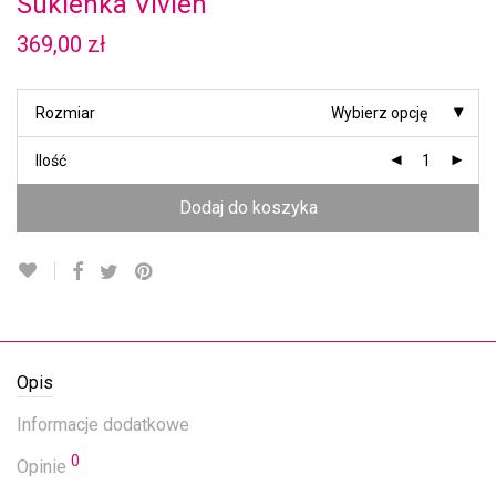
Sukienka Vivien
369,00
zł
Rozmiar
Wybierz opcję
Ilość
Dodaj do koszyka
Opis
Informacje dodatkowe
0
Opinie