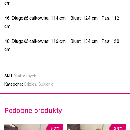
cm
46: Długość całkowita: 114 cm Biust: 124 cm Pas: 112
cm
48: Długość całkowita: 116 cm Biust: 134 cm Pas: 120
cm
SKU:
Brak danych
Kategorie:
Odzież
,
Sukienki
Podobne produkty
-
52
%
-
39
%